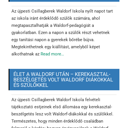
Az újpesti Csillagberek Waldorf Iskola nyílt napot tart
az iskola iránt érdeklődő szülők számára, ahol
megtapasztalhatják a Waldorf-pedagógiát a
gyakorlatban. Ezen a napon a szülők részt vehetnek
egy tanítási napon a gyerekek bőrébe bújva.
Megtekinthetnek egy kiállítást, amelyből képet
alkothatnak az
Read more…
ÉLET A WALDORF UTÁN – KEREKASZTAL-
BESZÉLGETÉS VOLT WALDORF DIÁKOKKAL
ÉS SZÜLŐKKEL
Az újpesti Csillagberek Waldorf Iskola felvételi
tájékoztató estjeinek első állomása egy kerekasztal-
beszélgetés lesz volt Waldorf-diákokkal és szülőkkel.
Természetes, hogy minden érdeklődő családban