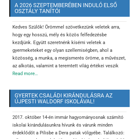
A 2026 SZEPTEMBERÉBEN INDULÓ ELSŐ
OSZTÁLY TANÍTÓI
Kedves Szülők! Örömmel szövetkezünk veletek arra,
hogy egy hosszú, mély és közös felfedezésbe
kezdjünk. Együtt szeretnénk kísérni veletek a
gyermeketeket egy olyan szellemiségben, ahol a
közösség, a munka, a megismerés öröme, a művészet,
az alkotás, valamint a teremtett világ értékei veszik
Read more…
GYERTEK CSALÁDI KIRÁNDULÁSRA AZ
ÚJPESTI WALDORF ISKOLÁVAL!
2017. október 14-én immár hagyományosnak számító
iskolai kirándulásunkra hívunk és várunk minden
érdeklődőt a Pilisbe a Dera patak völgyébe. Találkozó: