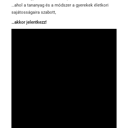
…ahol a tananyag és a módszer a gyerekek életkori
sajátosságaira szabott,
…akkor jelentkezz!