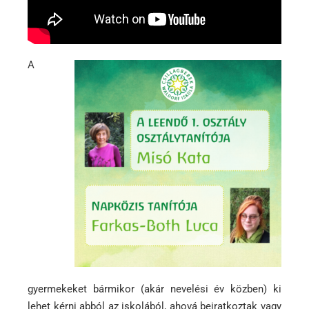
A
gyermekeket bármikor (akár nevelési év közben) ki
lehet kérni abból az iskolából, ahová beiratkoztak vagy