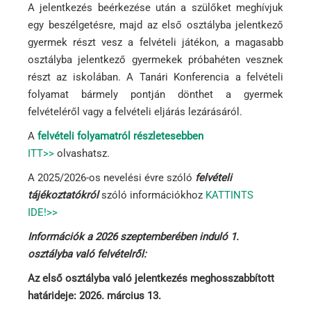
A jelentkezés beérkezése után a szülőket meghívjuk
egy beszélgetésre, majd az első osztályba jelentkező
gyermek részt vesz a felvételi játékon, a magasabb
osztályba jelentkező gyermekek próbahéten vesznek
részt az iskolában. A Tanári Konferencia a felvételi
folyamat bármely pontján dönthet a gyermek
felvételéről vagy a felvételi eljárás lezárásáról.
A
felvételi folyamatról részletesebben
ITT>>
olvashatsz.
A 2025/2026-os nevelési évre szóló
felvételi
tájékoztatókról
szóló információkhoz
KATTINTS
IDE!>>
Információk a 2026 szeptemberében induló 1.
osztályba való felvételről:
Az első osztályba való jelentkezés meghosszabbított
határideje: 2026. március 13.