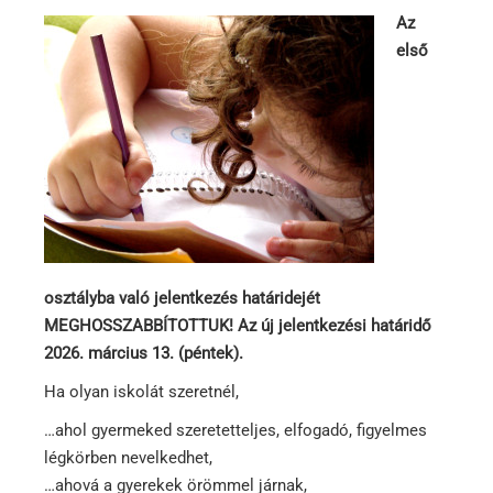
Az
első
osztályba való jelentkezés határidejét
MEGHOSSZABBÍTOTTUK! Az új jelentkezési határidő
2026. március 13. (péntek).
Ha olyan iskolát szeretnél,
…ahol gyermeked szeretetteljes, elfogadó, figyelmes
légkörben nevelkedhet,
…ahová a gyerekek örömmel járnak,