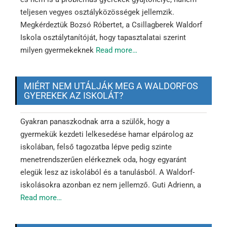
teljesen vegyes osztályközösségek jellemzik.
Megkérdeztük Bozsó Róbertet, a Csillagberek Waldorf
Iskola osztálytanítóját, hogy tapasztalatai szerint
milyen gyermekeknek
Read more…
MIÉRT NEM UTÁLJÁK MEG A WALDORFOS
GYEREKEK AZ ISKOLÁT?
Gyakran panaszkodnak arra a szülők, hogy a
gyermekük kezdeti lelkesedése hamar elpárolog az
iskolában, felső tagozatba lépve pedig szinte
menetrendszerűen elérkeznek oda, hogy egyaránt
elegük lesz az iskolából és a tanulásból. A Waldorf-
iskolásokra azonban ez nem jellemző. Guti Adrienn, a
Read more…