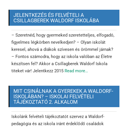
JELENTKEZÉS ÉS FELVÉTELI A
CSILLAGBEREK WALDORF ISKOLÁBA
– Szeretnéd, hogy gyermeked szeretetteljes, elfogadó,
figyelmes légkörben nevelkedjen? – Olyan iskolát
keresel, ahová a diákok szívesen és örömmel járnak?
– Fontos számodra, hogy az iskola valóban az Életre
készítsen fel? Akkor a Csillagberek Waldorf Iskola
titeket vár! Jelentkezz 2015
Read more…
MIT CSINÁLNAK A GYEREKEK A WALDORF-
ISKOLÁBAN? – ISKOLAI FELVÉTELI
TÁJÉKOZTATÓ 2. ALKALOM
Iskolánk felvételi tájékoztatót szervez a Waldorf-
pedagógia és az iskola iránt érdeklődő családok