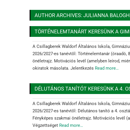
AUTHOR ARCHIVES: JULIANNA BALOGH
TÖRTÉNELEMTANÁRT KERESÜNK A GI
A Csillagberek Waldorf Általános Iskola, Gimnáziu
2026/2027-es tanévtől: Történelemtanár (óraadó, 
önéletrajz. Motivációs levél (amelyben leírod, mié
okiratok másolata. Jelentkezés
Read more…
DÉLUTÁNOS TANÍTÓT KERESÜNK A 4. 
A Csillagberek Waldorf Általános Iskola, Gimnáziu
2026/2027-es tanévtől: Délutános tanító a 4. oszt
Fényképes szakmai önéletrajz. Motivációs levél (a
Végzettséget
Read more…