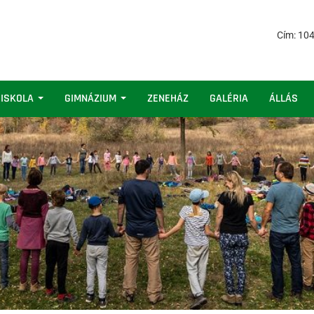
Cím: 104
 ISKOLA
GIMNÁZIUM
ZENEHÁZ
GALÉRIA
ÁLLÁS