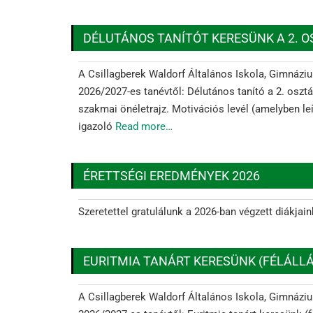
DÉLUTÁNOS TANÍTÓT KERESÜNK A 2. 
A Csillagberek Waldorf Általános Iskola, Gimnáziu
2026/2027-es tanévtől: Délutános tanító a 2. osztá
szakmai önéletrajz. Motivációs levél (amelyben le
igazoló
Read more…
ÉRETTSÉGI EREDMÉNYEK 2026
Szeretettel gratulálunk a 2026-ban végzett diákjai
EURITMIA TANÁRT KERESÜNK (FÉLÁLLÁ
A Csillagberek Waldorf Általános Iskola, Gimnáziu