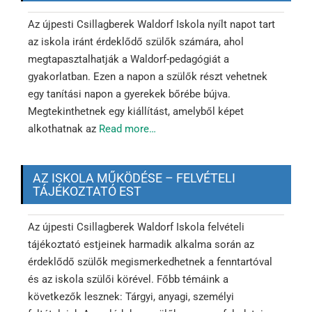
Az újpesti Csillagberek Waldorf Iskola nyílt napot tart
az iskola iránt érdeklődő szülők számára, ahol
megtapasztalhatják a Waldorf-pedagógiát a
gyakorlatban. Ezen a napon a szülők részt vehetnek
egy tanítási napon a gyerekek bőrébe bújva.
Megtekinthetnek egy kiállítást, amelyből képet
alkothatnak az
Read more…
AZ ISKOLA MŰKÖDÉSE – FELVÉTELI
TÁJÉKOZTATÓ EST
Az újpesti Csillagberek Waldorf Iskola felvételi
tájékoztató estjeinek harmadik alkalma során az
érdeklődő szülők megismerkedhetnek a fenntartóval
és az iskola szülői körével. Főbb témáink a
következők lesznek: Tárgyi, anyagi, személyi