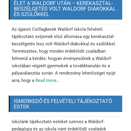
ÉLET A WALDORF UTÁN – KEREKASZTAL-
BESZÉLGETÉS VOLT WALDORF DIÁKOKKAL
ÉS SZÜLŐKKEL
Az újpesti Csillagberek Waldorf Iskola felvételi
tájékoztató estjeinek első állomása egy kerekasztal-
beszélgetés lesz volt Waldorf-diákokkal és szülőkkel.
Természetes, hogy minden érdeklődő családban
felmerül a kérdés: hogyan érvényesülnek a Waldorf-
iskolában végzett gyermekek a továbbtanulás és a
pályaválasztás során. A rendezvény lehetőséget nyújt
arra, hogy a
Read more…
ISMERKEDŐ ÉS FELVÉTELI TÁJÉKOZTATÓ
ESTEK
Iskolánk tájékoztató esteket szervez a Waldorf-
pedagógia és az iskola iránt érdeklődő családok