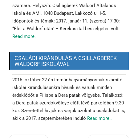
számára. Helyszín: Csillagberek Waldorf Általános
Iskola és AMI, 1048 Budapest, Lakkozó u. 1-5.
Időpontok és témák: 2017. január 11. (szerda) 17.30:
“Élet a Waldorf után” – Kerekasztal beszélgetés volt
Read more…
CSALÁDI KIRÁNDULÁS A CSILLAGBEREK
WALDORF ISKOLÁVAL
2016. október 22-én immár hagyományosnak számító
iskolai kirándulásunkra hívunk és várunk minden
érdeklődőt a Pilisbe a Dera patak völgyébe. Találkozó:
a Dera-patak szurdokvölgye előtt lévő parkolóban 9.30-
kor. Szeretettel hívjuk és várjuk azokat a családokat is,
akik a 2017. szeptemberében induló
Read more…