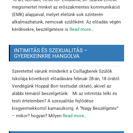
megismertet minket az erőszakmentes kommunikáció
(EMK) alapjaival, melyet életünk sok színterén
alkalmazhatunk, nemcsak szülőként. Az előadás végén
kérdésekre, beszélgetésre is
Read more…
INTIMITÁS ÉS SZEXUALITÁS –
GYEREKEINKRE HANGOLVA
Szeretettel várunk mindenkit a Csillagberek Szülők
Iskolája következő előadására február 28-án, 18 órától.
Vendégünk Hoppál Bori testtudat oktató, akivel az
alábbi témáról beszélgetünk: Mi az intimitás lelki és
testi értelemben? A szexualitás fejlődése
kisgyermekkortól kamaszkorig. A “Nagy Beszélgetés”
– mikor? hogyan? Milyen
Read more…