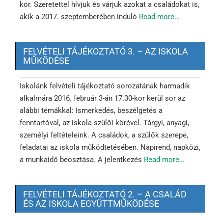
kor. Szeretettel hívjuk és várjuk azokat a családokat is,
akik a 2017. szeptemberében induló
Read more…
FELVÉTELI TÁJÉKOZTATÓ 3. – AZ ISKOLA
MŰKÖDÉSE
Iskolánk felvételi tájékoztató sorozatának harmadik
alkalmára 2016. február 3-án 17.30-kor kerül sor az
alábbi témákkal: Ismerkedés, beszélgetés a
fenntartóval, az iskola szülői körével. Tárgyi, anyagi,
személyi feltételeink. A családok, a szülők szerepe,
feladatai az iskola működtetésében. Napirend, napközi,
a munkaidő beosztása. A jelentkezés
Read more…
FELVÉTELI TÁJÉKOZTATÓ 2. – A CSALÁD
ÉS AZ ISKOLA EGYÜTTMŰKÖDÉSE