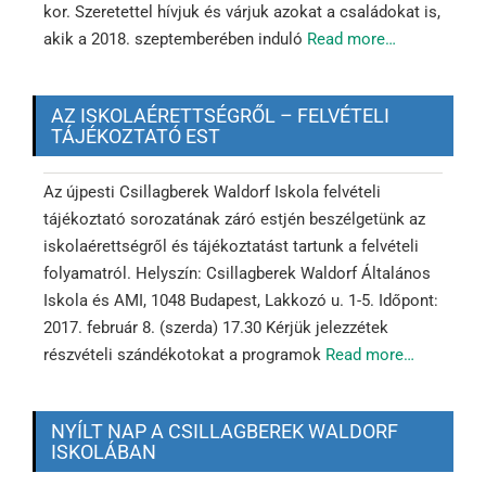
kor. Szeretettel hívjuk és várjuk azokat a családokat is,
akik a 2018. szeptemberében induló
Read more…
AZ ISKOLAÉRETTSÉGRŐL – FELVÉTELI
TÁJÉKOZTATÓ EST
Az újpesti Csillagberek Waldorf Iskola felvételi
tájékoztató sorozatának záró estjén beszélgetünk az
iskolaérettségről és tájékoztatást tartunk a felvételi
folyamatról. Helyszín: Csillagberek Waldorf Általános
Iskola és AMI, 1048 Budapest, Lakkozó u. 1-5. Időpont:
2017. február 8. (szerda) 17.30 Kérjük jelezzétek
részvételi szándékotokat a programok
Read more…
NYÍLT NAP A CSILLAGBEREK WALDORF
ISKOLÁBAN