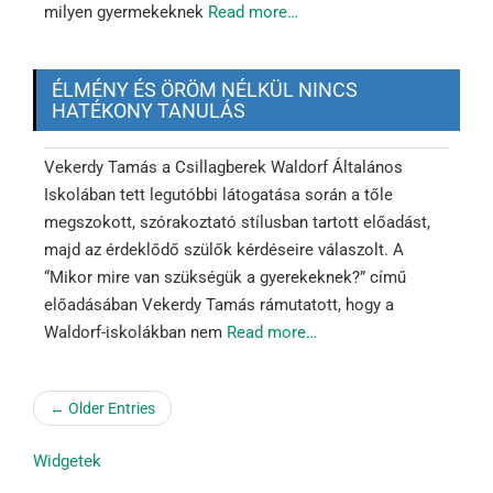
milyen gyermekeknek
Read more…
ÉLMÉNY ÉS ÖRÖM NÉLKÜL NINCS
HATÉKONY TANULÁS
Vekerdy Tamás a Csillagberek Waldorf Általános
Iskolában tett legutóbbi látogatása során a tőle
megszokott, szórakoztató stílusban tartott előadást,
majd az érdeklődő szülők kérdéseire válaszolt. A
“Mikor mire van szükségük a gyerekeknek?” című
előadásában Vekerdy Tamás rámutatott, hogy a
Waldorf-iskolákban nem
Read more…
← Older Entries
Widgetek