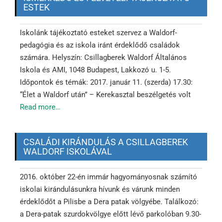
ESTEK
Iskolánk tájékoztató esteket szervez a Waldorf-
pedagógia és az iskola iránt érdeklődő családok
számára. Helyszín: Csillagberek Waldorf Általános
Iskola és AMI, 1048 Budapest, Lakkozó u. 1-5.
Időpontok és témák: 2017. január 11. (szerda) 17.30:
“Élet a Waldorf után” – Kerekasztal beszélgetés volt
Read more…
CSALÁDI KIRÁNDULÁS A CSILLAGBEREK
WALDORF ISKOLÁVAL
2016. október 22-én immár hagyományosnak számító
iskolai kirándulásunkra hívunk és várunk minden
érdeklődőt a Pilisbe a Dera patak völgyébe. Találkozó:
a Dera-patak szurdokvölgye előtt lévő parkolóban 9.30-